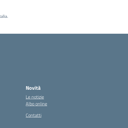
alia.
Novità
Le notizie
Albo online
Contatti