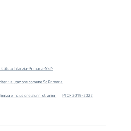
d’Istituto Infanzia-Primaria-SSI^
riteri valutazione comune Sc.Primaria
lienza e inclusione alunni stranieri
PTOF 2019-2022