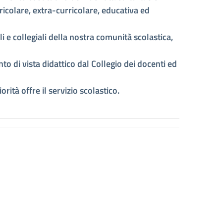
rricolare, extra-curricolare, educativa ed
i e collegiali della nostra comunità scolastica,
o di vista didattico dal Collegio dei docenti ed
rità offre il servizio scolastico.