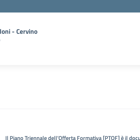
oni - Cervino
)
Il Piano Triennale dell’Offerta Formativa [PTOF] è il docu