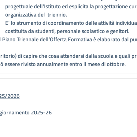
progettuale dell’Istituto ed esplicita la progettazione cu
organizzativa del triennio.
E’ lo strumento di coordinamento delle attività individual
costituita da studenti, personale scolastico e genitori.
 Piano Triennale dell’Offerta Formativa è elaborato dal punt
ritorio) di capire che cosa attendersi dalla scuola e quali prio
ò essere rivisto annualmente entro il mese di ottobre.
025/2026
aggiornamento 2025-26