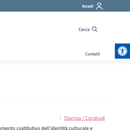
Accedi
Cerca
Apr
Contatti
Stampa / Condividi
mento costitutivo dell’identità culturale e