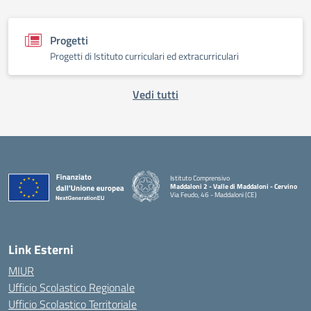
Progetti
Progetti di Istituto curriculari ed extracurriculari
Vedi tutti
Istituto Comprensivo
Maddaloni 2 - Valle di Maddaloni - Cervino
Via Feudo, 46 - Maddaloni (CE)
— Visita la pagina iniziale della scuola
Link Esterni
MIUR
Ufficio Scolastico Regionale
Ufficio Scolastico Territoriale