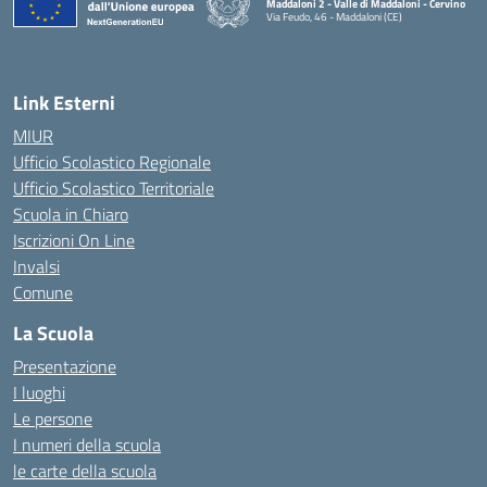
Maddaloni 2 - Valle di Maddaloni - Cervino
Via Feudo, 46 - Maddaloni (CE)
— Visita la pagina iniziale della scuola
Link Esterni
MIUR
Ufficio Scolastico Regionale
Ufficio Scolastico Territoriale
Scuola in Chiaro
Iscrizioni On Line
Invalsi
Comune
La Scuola
Presentazione
I luoghi
Le persone
I numeri della scuola
le carte della scuola