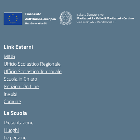
Istituto Comprensivo
Maddaloni 2 - Valle di Maddaloni - Cervino
Via Feudo, 46 - Maddaloni (CE)
— Visita la pagina iniziale della scuola
Link Esterni
MIUR
Ufficio Scolastico Regionale
Ufficio Scolastico Territoriale
Scuola in Chiaro
Iscrizioni On Line
Invalsi
Comune
La Scuola
Presentazione
I luoghi
Le persone