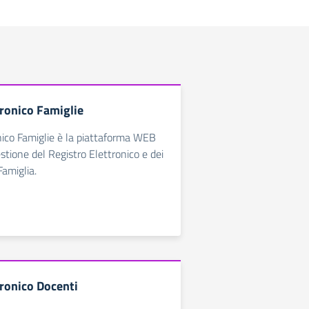
tronico Famiglie
nico Famiglie è la piattaforma WEB
estione del Registro Elettronico e dei
Famiglia.
tronico Docenti