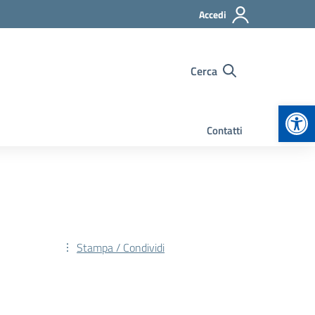
Accedi
Cerca
Apr
Contatti
Stampa / Condividi