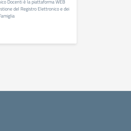
nico Docenti è la piattaforma WEB
estione del Registro Elettronico e dei
Famiglia