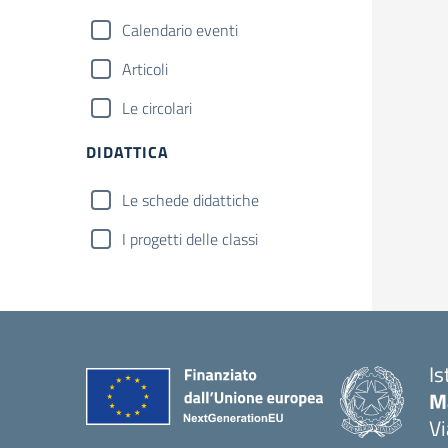
Calendario eventi
Articoli
Le circolari
DIDATTICA
Le schede didattiche
I progetti delle classi
Is
Ma
Vi