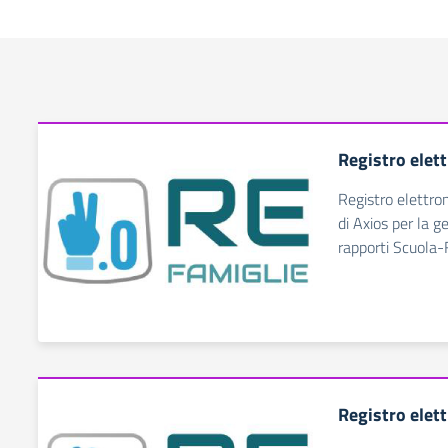
Registro elet
Registro elettro
di Axios per la g
rapporti Scuola-
Registro elet