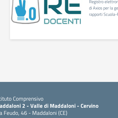
Registro elettro
di Axios per la g
rapporti Scuola-
tituto Comprensivo
ddaloni 2 - Valle di Maddaloni - Cervino
a Feudo, 46 - Maddaloni (CE)