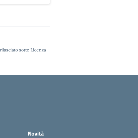
rilasciato sotto Licenza
Novità