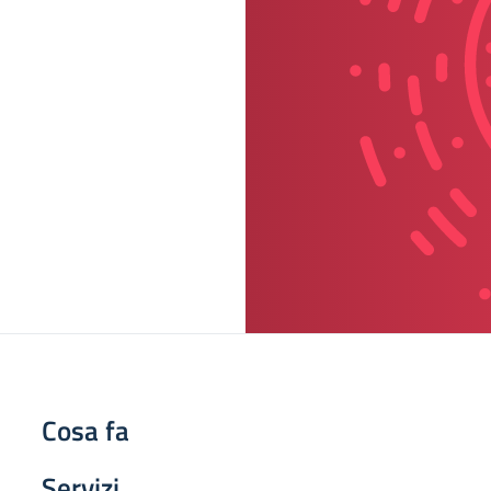
Cosa fa
Servizi