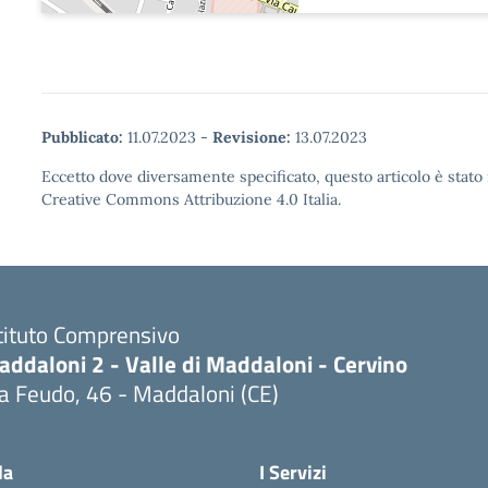
Pubblicato:
11.07.2023
-
Revisione:
13.07.2023
Eccetto dove diversamente specificato, questo articolo è stato 
Creative Commons Attribuzione 4.0 Italia.
tituto Comprensivo
ddaloni 2 - Valle di Maddaloni - Cervino
a Feudo, 46 - Maddaloni (CE)
Visita la pagina iniziale della scuola
la
I Servizi