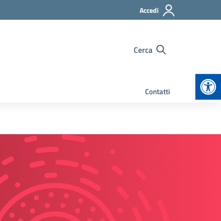
Accedi
Cerca
Apr
Contatti