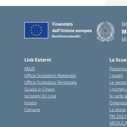
Is
Ma
Vi
— 
Link Esterni
La Scuo
MIUR
Presenta
Ufficio Scolastico Regionale
I luoghi
Ufficio Scolastico Territoriale
Le perso
Scuola in Chiaro
I numeri 
Iscrizioni On Line
le carte 
Invalsi
Organizz
Comune
La storia
PN 2021
MODULIS