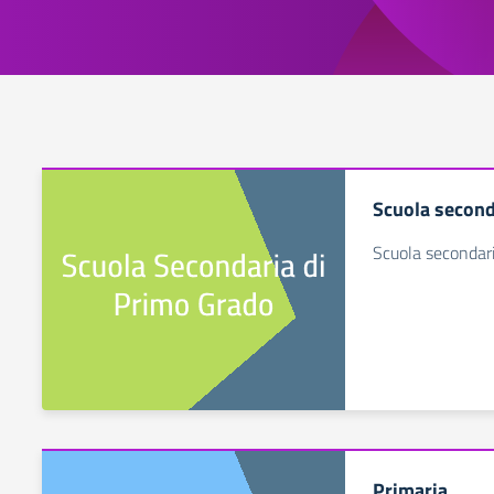
Scuola second
Scuola secondari
Primaria