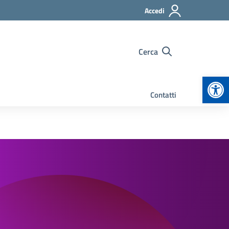
Accedi
Cerca
Apr
Contatti