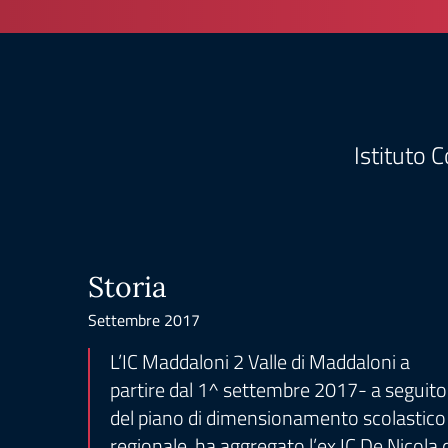
Istituto 
Storia
Settembre 2017
L’IC Maddaloni 2 Valle di Maddaloni a
partire dal 1^ settembre 2017- a seguito
del piano di dimensionamento scolastico
regionale, ha aggregato l’ex IC De Nicola 