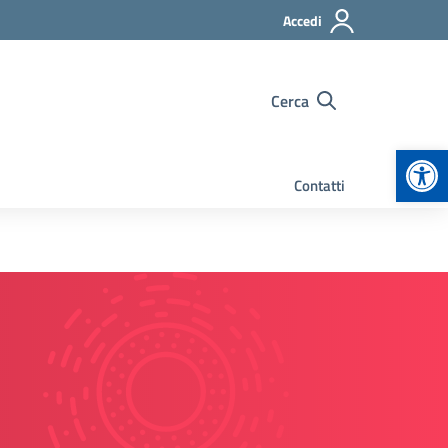
Accedi
Cerca
Apr
Contatti