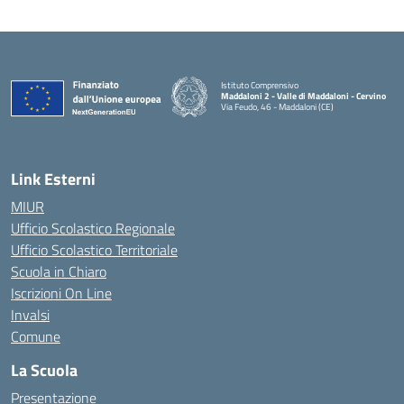
Istituto Comprensivo
Maddaloni 2 - Valle di Maddaloni - Cervino
Via Feudo, 46 - Maddaloni (CE)
— Visita la pagina iniziale della scuola
Link Esterni
MIUR
Ufficio Scolastico Regionale
Ufficio Scolastico Territoriale
Scuola in Chiaro
Iscrizioni On Line
Invalsi
Comune
La Scuola
Presentazione