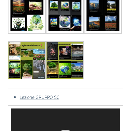
Lezione GRUPPO SC
Video
Player