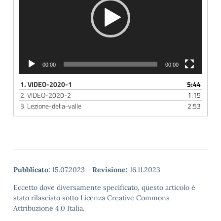
00:00
00:00
1.
VIDEO-2020-1
5:44
2.
VIDEO-2020-2
1:15
3.
Lezione-della-valle
2:53
Pubblicato:
15.07.2023
-
Revisione:
16.11.2023
Eccetto dove diversamente specificato, questo articolo è
stato rilasciato sotto Licenza Creative Commons
Attribuzione 4.0 Italia.