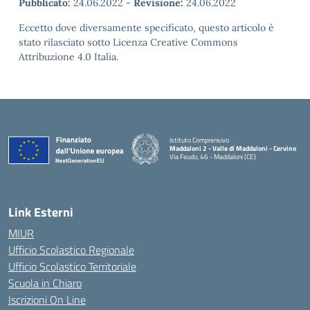
Pubblicato:
24.06.2022
-
Revisione:
24.06.2022
Eccetto dove diversamente specificato, questo articolo è
stato rilasciato sotto Licenza Creative Commons
Attribuzione 4.0 Italia.
Istituto Comprensivo
Maddaloni 2 - Valle di Maddaloni - Cervino
Via Feudo, 46 - Maddaloni (CE)
— Visita la pagina iniziale della scuola
Link Esterni
MIUR
Ufficio Scolastico Regionale
Ufficio Scolastico Territoriale
Scuola in Chiaro
Iscrizioni On Line