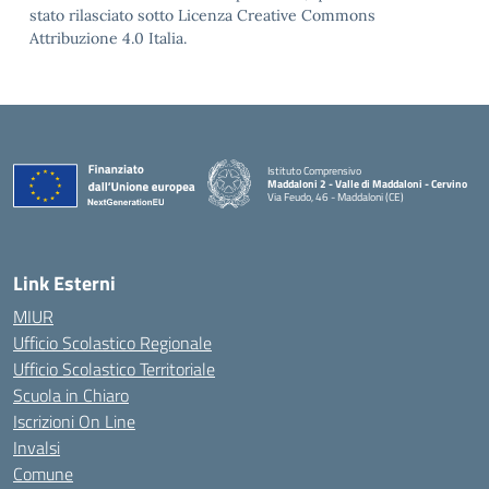
stato rilasciato sotto Licenza Creative Commons
Attribuzione 4.0 Italia.
Istituto Comprensivo
Maddaloni 2 - Valle di Maddaloni - Cervino
Via Feudo, 46 - Maddaloni (CE)
— Visita la pagina iniziale della scuola
Link Esterni
MIUR
Ufficio Scolastico Regionale
Ufficio Scolastico Territoriale
Scuola in Chiaro
Iscrizioni On Line
Invalsi
Comune