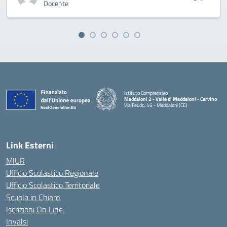
Docente
Istituto Comprensivo
Maddaloni 2 - Valle di Maddaloni - Cervino
Via Feudo, 46 - Maddaloni (CE)
— Visita la pagina iniziale della scuola
Link Esterni
MIUR
Ufficio Scolastico Regionale
Ufficio Scolastico Territoriale
Scuola in Chiaro
Iscrizioni On Line
Invalsi