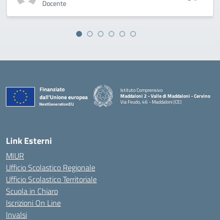
Docente
Istituto Comprensivo
Maddaloni 2 - Valle di Maddaloni - Cervino
Via Feudo, 46 - Maddaloni (CE)
— Visita la pagina iniziale della scuola
Link Esterni
MIUR
Ufficio Scolastico Regionale
Ufficio Scolastico Territoriale
Scuola in Chiaro
Iscrizioni On Line
Invalsi