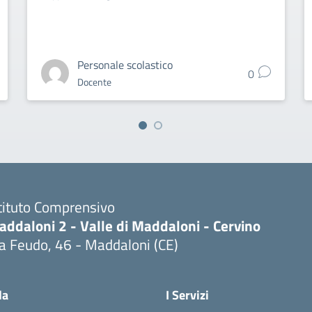
Personale scolastico
0
Docente
tituto Comprensivo
ddaloni 2 - Valle di Maddaloni - Cervino
a Feudo, 46 - Maddaloni (CE)
Visita la pagina iniziale della scuola
la
I Servizi