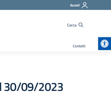
Accedi
Cerca
Apr
Contatti
al 30/09/2023