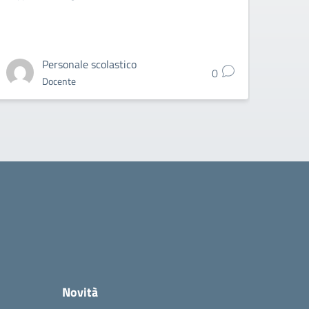
Personale scolastico
0
Docente
Novità