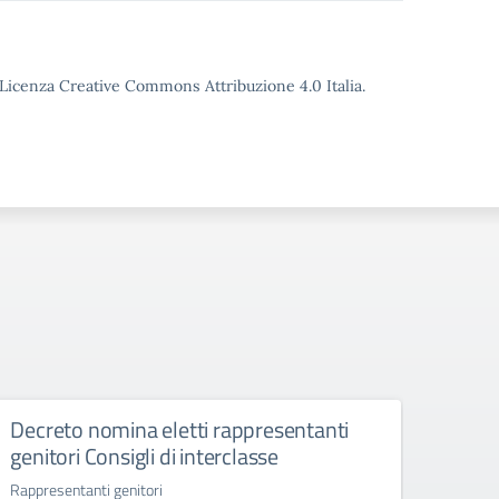
o Licenza Creative Commons Attribuzione 4.0 Italia.
Decreto nomina eletti rappresentanti
Decr
genitori Consigli di interclasse
genit
Rappresentanti genitori
Nomina