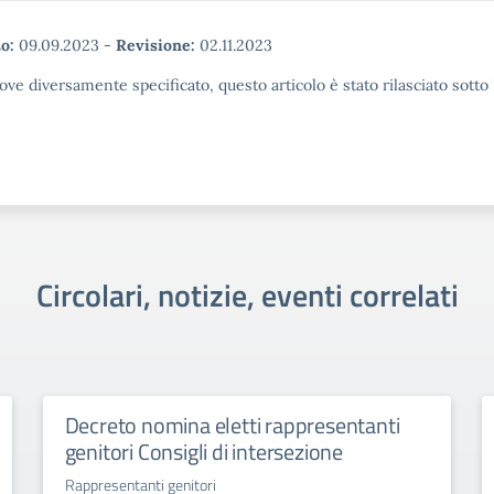
o:
09.09.2023
-
Revisione:
02.11.2023
ove diversamente specificato, questo articolo è stato rilasciato sott
Circolari, notizie, eventi correlati
Decreto nomina eletti rappresentanti
genitori Consigli di intersezione
Rappresentanti genitori