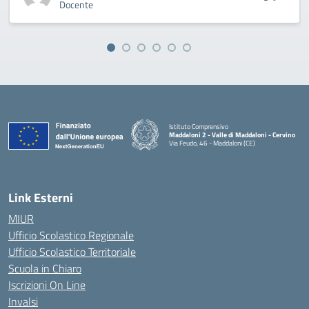
Docente
Istituto Comprensivo
Maddaloni 2 - Valle di Maddaloni - Cervino
Via Feudo, 46 - Maddaloni (CE)
— Visita la pagina iniziale della scuola
Link Esterni
MIUR
Ufficio Scolastico Regionale
Ufficio Scolastico Territoriale
Scuola in Chiaro
Iscrizioni On Line
Invalsi