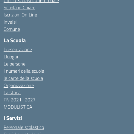
Ufficio Scolastico Territoriale
Scuola in Chiaro
Iscrizioni On Line
Invalsi
Comune
La Scuola
Presentazione
I luoghi
Le persone
I numeri della scuola
le carte della scuola
Organizzazione
La storia
PN 2021- 2027
MODULISTICA
I Servizi
Personale scolastico