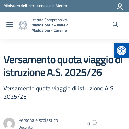
Vai ai contenuti
Vai al menu di navigazione
Vai al footer
Ministero dell'Istruzione e del Merito
Istituto Comprensivo
Maddaloni 2 - Valle di
Maddaloni - Cervino
Apr
Versamento quota viaggio di
istruzione A.S. 2025/26
Versamento quota viaggio di istruzione A.S.
2025/26
Personale scolastico
0
Docente