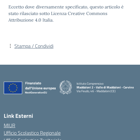
Eccetto dove diversamente specificato, questo articolo è
stato rilasciato sotto Licenza Creative Commons
Attribuzione 4.0 Italia.
Stampa / Condividi
Istituto Comprensivo
Maddaloni 2 - Valle di Maddaloni - Cervino
Via Feudo, 46 - Maddaloni (CE)
— Visita la pagina iniziale della scuola
Link Esterni
MIUR
Ufficio Scolastico Regionale