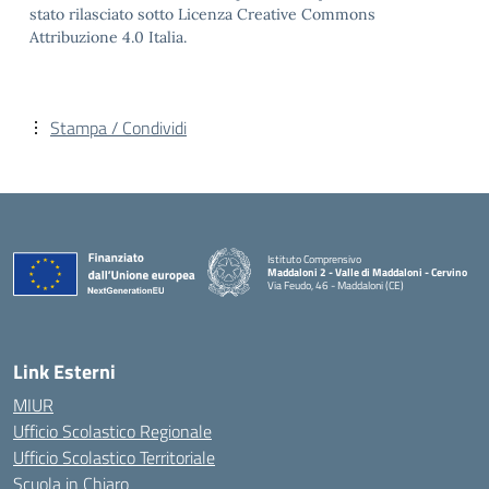
stato rilasciato sotto Licenza Creative Commons
Attribuzione 4.0 Italia.
Stampa / Condividi
Istituto Comprensivo
Maddaloni 2 - Valle di Maddaloni - Cervino
Via Feudo, 46 - Maddaloni (CE)
— Visita la pagina iniziale della scuola
Link Esterni
MIUR
Ufficio Scolastico Regionale
Ufficio Scolastico Territoriale
Scuola in Chiaro