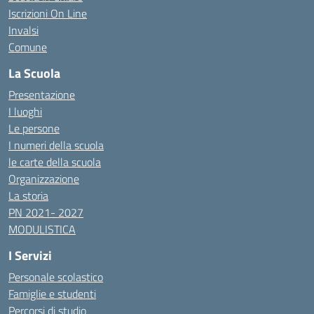
Iscrizioni On Line
Invalsi
Comune
La Scuola
Presentazione
I luoghi
Le persone
I numeri della scuola
le carte della scuola
Organizzazione
La storia
PN 2021- 2027
MODULISTICA
I Servizi
Personale scolastico
Famiglie e studenti
Percorsi di studio