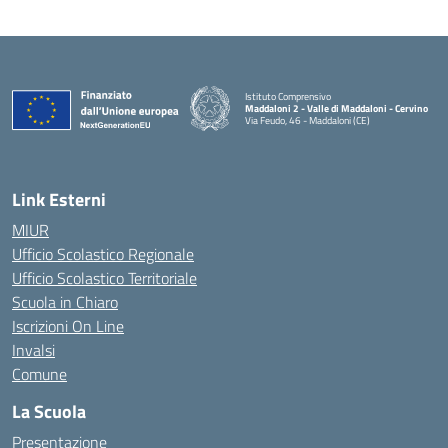
Istituto Comprensivo
Maddaloni 2 - Valle di Maddaloni - Cervino
Via Feudo, 46 - Maddaloni (CE)
— Visita la pagina iniziale della scuola
Link Esterni
MIUR
Ufficio Scolastico Regionale
Ufficio Scolastico Territoriale
Scuola in Chiaro
Iscrizioni On Line
Invalsi
Comune
La Scuola
Presentazione