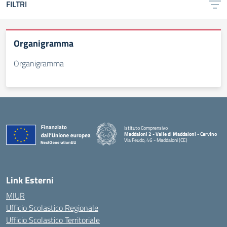
FILTRI
Organigramma
Organigramma
Istituto Comprensivo
Maddaloni 2 - Valle di Maddaloni - Cervino
Via Feudo, 46 - Maddaloni (CE)
— Visita la pagina iniziale della scuola
Link Esterni
MIUR
Ufficio Scolastico Regionale
Ufficio Scolastico Territoriale