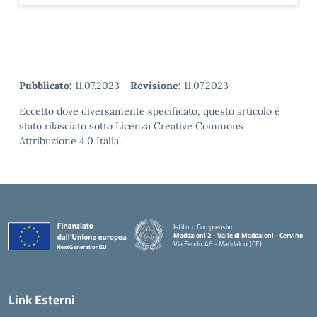
Pubblicato:
11.07.2023
-
Revisione:
11.07.2023
Eccetto dove diversamente specificato, questo articolo è
stato rilasciato sotto Licenza Creative Commons
Attribuzione 4.0 Italia.
Istituto Comprensivo
Maddaloni 2 - Valle di Maddaloni - Cervino
Via Feudo, 46 - Maddaloni (CE)
— Visita la pagina iniziale della scuola
Link Esterni