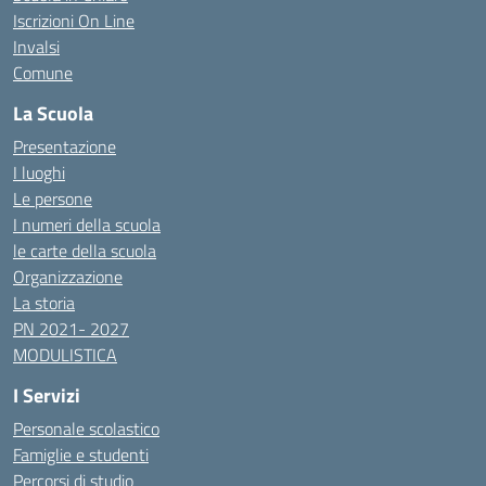
Iscrizioni On Line
Invalsi
Comune
La Scuola
Presentazione
I luoghi
Le persone
I numeri della scuola
le carte della scuola
Organizzazione
La storia
PN 2021- 2027
MODULISTICA
I Servizi
Personale scolastico
Famiglie e studenti
Percorsi di studio