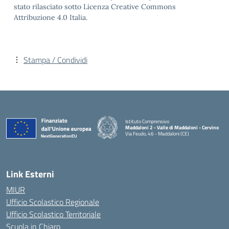
stato rilasciato sotto Licenza Creative Commons
Attribuzione 4.0 Italia.
Stampa / Condividi
Istituto Comprensivo
Maddaloni 2 - Valle di Maddaloni - Cervino
Via Feudo, 46 - Maddaloni (CE)
— Visita la pagina iniziale della scuola
Link Esterni
MIUR
Ufficio Scolastico Regionale
Ufficio Scolastico Territoriale
Scuola in Chiaro