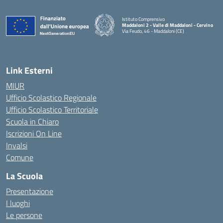
Istituto Comprensivo
Maddaloni 2 - Valle di Maddaloni - Cervino
Via Feudo, 46 - Maddaloni (CE)
— Visita la pagina iniziale della scuola
Link Esterni
MIUR
Ufficio Scolastico Regionale
Ufficio Scolastico Territoriale
Scuola in Chiaro
Iscrizioni On Line
Invalsi
Comune
La Scuola
Presentazione
I luoghi
Le persone