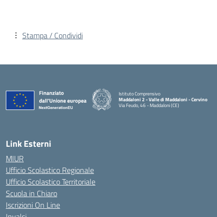
Stampa / Condividi
Istituto Comprensivo
Maddaloni 2 - Valle di Maddaloni - Cervino
Via Feudo, 46 - Maddaloni (CE)
— Visita la pagina iniziale della scuola
Link Esterni
MIUR
Ufficio Scolastico Regionale
Ufficio Scolastico Territoriale
Scuola in Chiaro
Iscrizioni On Line
Invalsi