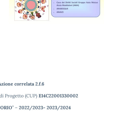
Azione correlata 2.f.6
di Progetto (CUP)
E14C22001330002
TORIO
” –
2022/2023- 2023/2024