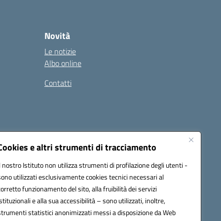
Novità
Le notizie
Albo online
Contatti
Cookies e altri strumenti di tracciamento
Il nostro Istituto non utilizza strumenti di profilazione degli utenti -
sono utilizzati esclusivamente cookies tecnici necessari al
corretto funzionamento del sito, alla fruibilità dei servizi
istituzionali e alla sua accessibilità – sono utilizzati, inoltre,
ic8al005@pec.istruzione.it
strumenti statistici anonimizzati messi a disposizione da Web