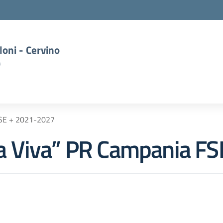
oni - Cervino
)
FSE + 2021-2027
a Viva” PR Campania F