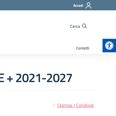
Accedi
Cerca
Apr
Contatti
SE + 2021-2027
Stampa / Condividi