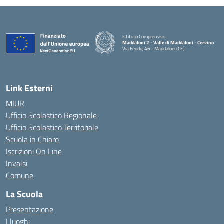
Istituto Comprensivo
Maddaloni 2 - Valle di Maddaloni - Cervino
Via Feudo, 46 - Maddaloni (CE)
— Visita la pagina iniziale della scuola
Link Esterni
MIUR
Ufficio Scolastico Regionale
Ufficio Scolastico Territoriale
Scuola in Chiaro
Iscrizioni On Line
Invalsi
Comune
La Scuola
Presentazione
I luoghi