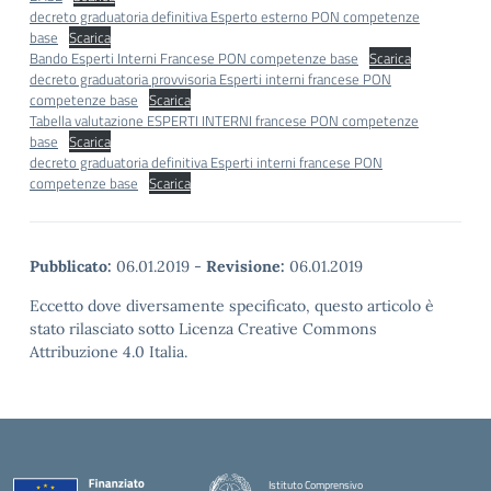
decreto graduatoria definitiva Esperto esterno PON competenze
base
Scarica
Bando Esperti Interni Francese PON competenze base
Scarica
decreto graduatoria provvisoria Esperti interni francese PON
competenze base
Scarica
Tabella valutazione ESPERTI INTERNI francese PON competenze
base
Scarica
decreto graduatoria definitiva Esperti interni francese PON
competenze base
Scarica
Pubblicato:
06.01.2019
-
Revisione:
06.01.2019
Eccetto dove diversamente specificato, questo articolo è
stato rilasciato sotto Licenza Creative Commons
Attribuzione 4.0 Italia.
Istituto Comprensivo