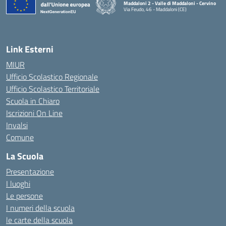
Maddaloni 2 - Valle di Maddaloni - Cervino
Via Feudo, 46 - Maddaloni (CE)
— Visita la pagina iniziale della scuola
Link Esterni
MIUR
Ufficio Scolastico Regionale
Ufficio Scolastico Territoriale
Scuola in Chiaro
Iscrizioni On Line
Invalsi
Comune
La Scuola
Presentazione
I luoghi
Le persone
I numeri della scuola
le carte della scuola