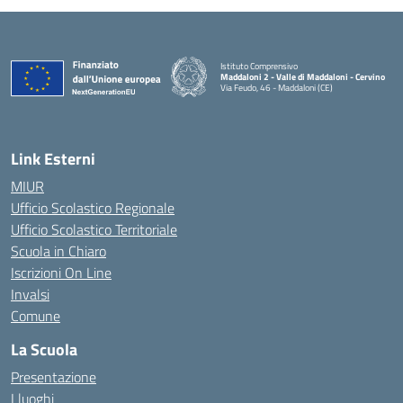
Istituto Comprensivo
Maddaloni 2 - Valle di Maddaloni - Cervino
Via Feudo, 46 - Maddaloni (CE)
— Visita la pagina iniziale della scuola
Link Esterni
MIUR
Ufficio Scolastico Regionale
Ufficio Scolastico Territoriale
Scuola in Chiaro
Iscrizioni On Line
Invalsi
Comune
La Scuola
Presentazione
I luoghi