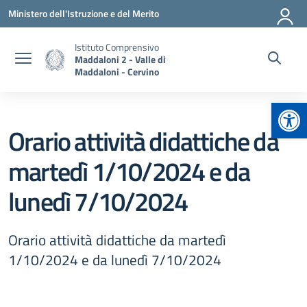
Vai ai contenuti
Vai al menu di navigazione
Vai al footer
Ministero dell'Istruzione e del Merito
Istituto Comprensivo
Maddaloni 2 - Valle di
Maddaloni - Cervino
Apr
Orario attività didattiche da
martedì 1/10/2024 e da
lunedì 7/10/2024
Orario attività didattiche da martedì
1/10/2024 e da lunedì 7/10/2024