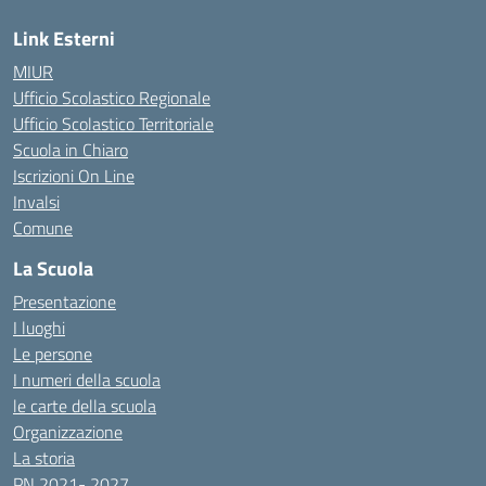
Link Esterni
MIUR
Ufficio Scolastico Regionale
Ufficio Scolastico Territoriale
Scuola in Chiaro
Iscrizioni On Line
Invalsi
Comune
La Scuola
Presentazione
I luoghi
Le persone
I numeri della scuola
le carte della scuola
Organizzazione
La storia
PN 2021- 2027