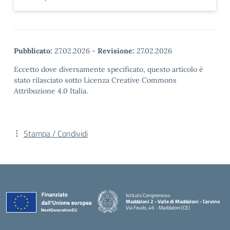
Pubblicato:
27.02.2026
-
Revisione:
27.02.2026
Eccetto dove diversamente specificato, questo articolo è
stato rilasciato sotto Licenza Creative Commons
Attribuzione 4.0 Italia.
Stampa / Condividi
Istituto Comprensivo
Maddaloni 2 - Valle di Maddaloni - Cervino
Via Feudo, 46 - Maddaloni (CE)
— Visita la pagina iniziale della scuola