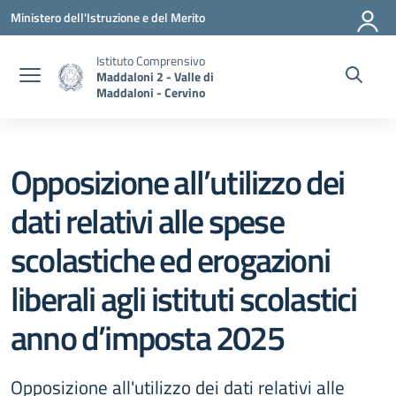
Vai ai contenuti
Vai al menu di navigazione
Vai al footer
Ministero dell'Istruzione e del Merito
Istituto Comprensivo
Maddaloni 2 - Valle di
Maddaloni - Cervino
Opposizione all’utilizzo dei
dati relativi alle spese
scolastiche ed erogazioni
liberali agli istituti scolastici
anno d’imposta 2025
Opposizione all'utilizzo dei dati relativi alle