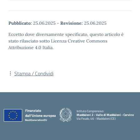
Pubblicato:
25.06.2025
-
Revisione:
25.06.2025
Eccetto dove diversamente specificato, questo articolo è
stato rilasciato sotto Licenza Creative Commons
Attribuzione 4.0 Italia.
Stampa / Condividi
Istituto Comprensivo
Maddaloni 2 - Valle di Maddaloni - Cervino
Via Feudo, 46 - Maddaloni (CE)
— Visita la pagina iniziale della scuola