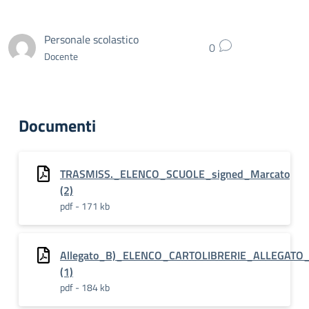
Personale scolastico
0
Docente
Documenti
TRASMISS._ELENCO_SCUOLE_signed_Marcato
(2)
pdf - 171 kb
Allegato_B)_ELENCO_CARTOLIBRERIE_ALLEGATO_
(1)
pdf - 184 kb