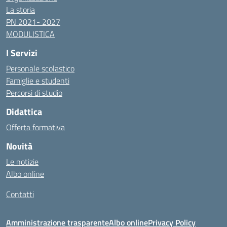
La storia
PN 2021- 2027
MODULISTICA
I Servizi
Personale scolastico
Famiglie e studenti
Percorsi di studio
Didattica
Offerta formativa
Novità
Le notizie
Albo online
Contatti
Amministrazione trasparente
Albo online
Privacy Policy