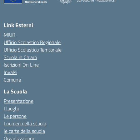
Via Feudo, 46 - Maddaloni (CE)
— Visita la pagina iniziale della scuola
Link Esterni
MIUR
Ufficio Scolastico Regionale
Ufficio Scolastico Territoriale
Scuola in Chiaro
Iscrizioni On Line
Invalsi
Comune
La Scuola
Presentazione
I luoghi
Le persone
I numeri della scuola
le carte della scuola
Organizzazione