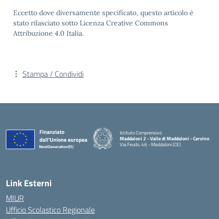
Eccetto dove diversamente specificato, questo articolo è
stato rilasciato sotto Licenza Creative Commons
Attribuzione 4.0 Italia.
Stampa / Condividi
Istituto Comprensivo
Maddaloni 2 - Valle di Maddaloni - Cervino
Via Feudo, 46 - Maddaloni (CE)
— Visita la pagina iniziale della scuola
Link Esterni
MIUR
Ufficio Scolastico Regionale