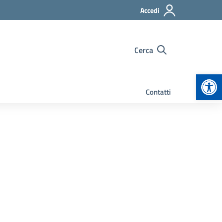
Accedi
Cerca
Apr
Contatti