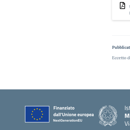
Pubblicat
Eccetto d
Is
Ma
Vi