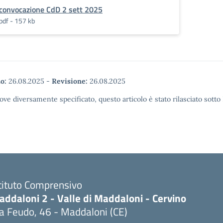
convocazione CdD 2 sett 2025
pdf - 157 kb
o:
26.08.2025
-
Revisione:
26.08.2025
ove diversamente specificato, questo articolo è stato rilasciato sott
tituto Comprensivo
ddaloni 2 - Valle di Maddaloni - Cervino
a Feudo, 46 - Maddaloni (CE)