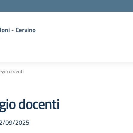
oni - Cervino
)
egio docenti
gio docenti
 02/09/2025