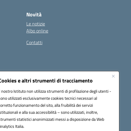
Novità
Le notizie
Albo online
Contatti
Cookies e altri strumenti di tracciamento
Il nostro Istituto non utilizza strumenti di profilazione degli utenti -
sono utilizzati esclusivamente cookies tecnici necessari al
corretto funzionamento del sito, alla fruibilità dei servizi
istituzionali e alla sua accessibilità – sono utilizzati, inoltre,
ic8al005@pec.istruzione.it
strumenti statistici anonimizzati messi a disposizione da Web
one elettronica (CUF): UF7XAK
Analytics Italia.