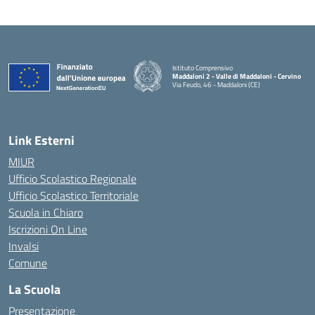
Istituto Comprensivo
Maddaloni 2 - Valle di Maddaloni - Cervino
Via Feudo, 46 - Maddaloni (CE)
— Visita la pagina iniziale della scuola
Link Esterni
MIUR
Ufficio Scolastico Regionale
Ufficio Scolastico Territoriale
Scuola in Chiaro
Iscrizioni On Line
Invalsi
Comune
La Scuola
Presentazione