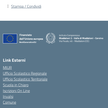
Stampa / Condividi
Istituto Comprensivo
Maddaloni 2 - Valle di Maddaloni - Cervino
Via Feudo, 46 - Maddaloni (CE)
— Visita la pagina iniziale della scuola
Link Esterni
MIUR
Ufficio Scolastico Regionale
Ufficio Scolastico Territoriale
Scuola in Chiaro
Iscrizioni On Line
Invalsi
Comune