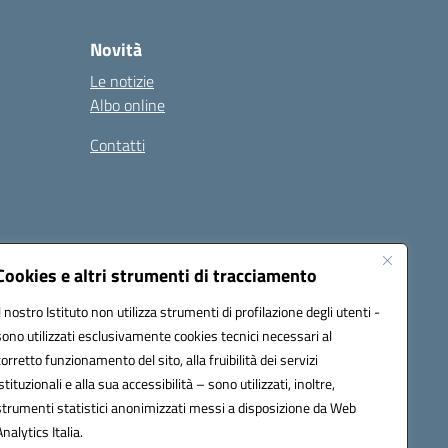
Novità
Le notizie
Albo online
Contatti
Cookies e altri strumenti di tracciamento
Il nostro Istituto non utilizza strumenti di profilazione degli utenti -
sono utilizzati esclusivamente cookies tecnici necessari al
corretto funzionamento del sito, alla fruibilità dei servizi
istituzionali e alla sua accessibilità – sono utilizzati, inoltre,
ic8al005@pec.istruzione.it
strumenti statistici anonimizzati messi a disposizione da Web
one elettronica (CUF): UF7XAK
Analytics Italia.