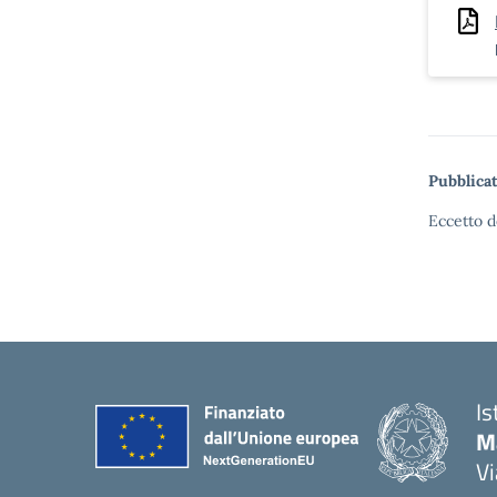
Pubblicat
Eccetto d
Is
Ma
Vi