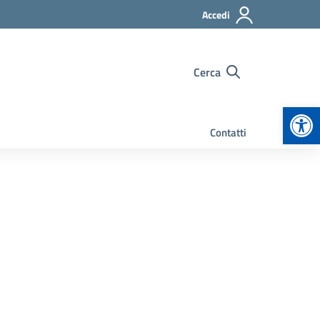
Accedi
Cerca
Apr
Contatti