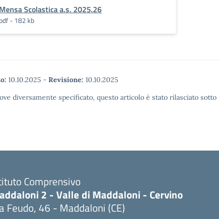
Mensa Scolastica a.s. 2025.26
pdf - 182 kb
o:
10.10.2025
-
Revisione:
10.10.2025
ove diversamente specificato, questo articolo è stato rilasciato sott
tituto Comprensivo
ddaloni 2 - Valle di Maddaloni - Cervino
a Feudo, 46 - Maddaloni (CE)