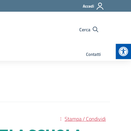
Accedi
Cerca
Apr
Contatti
Stampa / Condividi