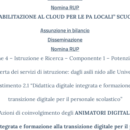
Nomina RUP
ABILITAZIONE AL CLOUD PER LE PA LOCALI” SCU
Assunzione in bilancio
Disseminazione
Nomina RUP
ne 4 – Istruzione e Ricerca – Componente 1 – Potenz
ferta dei servizi di istruzione: dagli asili nido alle Univ
stimento 2.1 “Didattica digitale integrata e formazione
transizione digitale per il personale scolastico”
Azioni di coinvolgimento degli
ANIMATORI DIGITAL
ntegrata e formazione alla transizione digitale per il