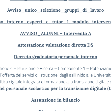
Avviso_unico_selezione_gruppi_di_lavoro
so_interno_esperti_e_tutor_1_modulo_interve
AVVISO_ALUNNI – Intervento A
Attestazione valutazione diretta DS
Decreto graduatoria personale interno
sione 4 – Istruzione e Ricerca – Componente 1 – Potenziam
l’offerta dei servizi di istruzione: dagli asili nido alle Universi
tica digitale integrata e formazione alla transizione digitale 
l personale scolastico per la transizione digitale 
Assunzione in bilancio