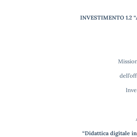
INVESTIMENTO 1.2 “
Missio
dell’of
Inve
“Didattica digitale i