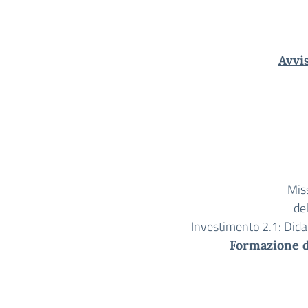
Avvi
Mis
del
Investimento 2.1: Didat
Formazione de