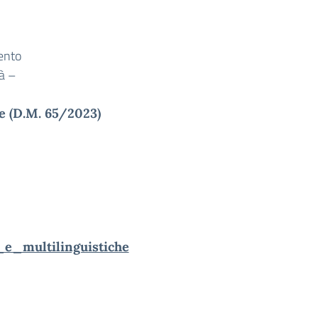
ento
tà –
e (D.M. 65/2023)
_multilinguistiche